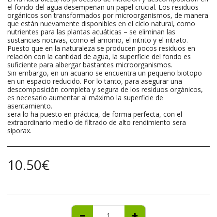
el fondo del agua desempeñan un papel crucial. Los residuos
orgánicos son transformados por microorganismos, de manera
que están nuevamente disponibles en el ciclo natural, como
nutrientes para las plantas acuáticas – se eliminan las
sustancias nocivas, como el amonio, el nitrito y el nitrato.
Puesto que en la naturaleza se producen pocos residuos en
relación con la cantidad de agua, la superficie del fondo es
suficiente para albergar bastantes microorganismos.
Sin embargo, en un acuario se encuentra un pequeño biotopo
en un espacio reducido. Por lo tanto, para asegurar una
descomposición completa y segura de los residuos orgánicos,
es necesario aumentar al máximo la superficie de
asentamiento.
sera lo ha puesto en práctica, de forma perfecta, con el
extraordinario medio de filtrado de alto rendimiento sera
siporax.
10.50
€