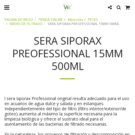
PAGINA DE INICIO
TIENDA ONLINE
Mascotas
PECES
MEDIO DE FILTRADO
SERA SIPORAX PREOFESSIONAL 15MM 500ML
SERA SIPORAX
PREOFESSIONAL 15MM
500ML
l sera siporax Professional original resulta adecuado para el uso
en acuarios de agua dulce y salada y en estanques.
Independientemente del tipo de filtro (filtro interior/exterior/de
goteo) aumenta al máximo la superficie necesaria para la
limpieza biológica y ofrece el sustrato ideal para el
asentamiento de las bacterias de filtrado necesarias.
En la naturaleza, los procesos de filtración y descomposición en