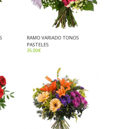
S
RAMO VARIADO TONOS
PASTELES
35.00
€