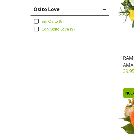
Osito Love
Sin Osito
(9)
Con Osito Love
(9)
RAM
AMA
39.9
NUE