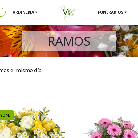
S
JARDINERIA
FUNERARIOS
RAMOS
amos el mismo día.
VEDAD!