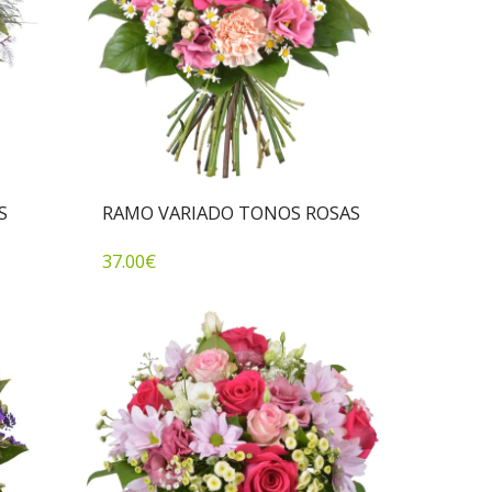
S
RAMO VARIADO TONOS ROSAS
37.00
€