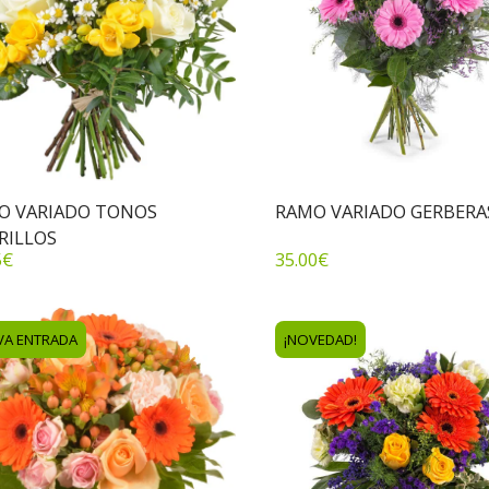
O VARIADO TONOS
RAMO VARIADO GERBERA
RILLOS
5
€
35.00
€
VA ENTRADA
¡NOVEDAD!