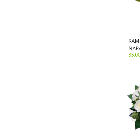
RAM
NAR
35.0