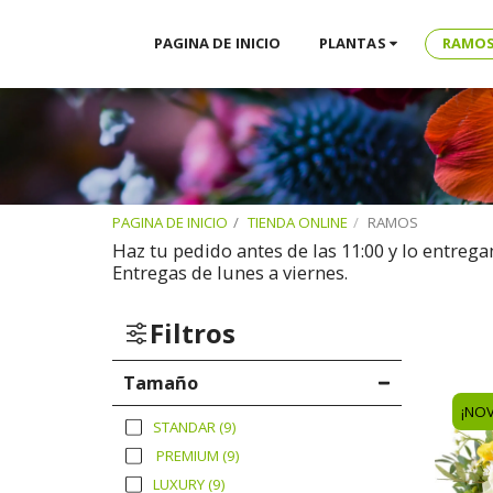
PAGINA DE INICIO
PLANTAS
RAMO
PAGINA DE INICIO
TIENDA ONLINE
RAMOS
Haz tu pedido antes de las 11:00 y lo entreg
Entregas de lunes a viernes.
Filtros
Tamaño
¡NO
STANDAR
(9)
PREMIUM
(9)
LUXURY
(9)