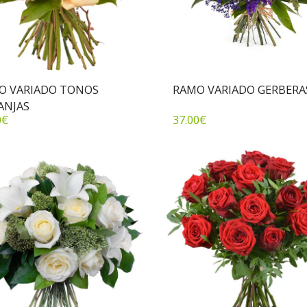
O VARIADO TONOS
RAMO VARIADO GERBERA
ANJAS
0
€
37.00
€