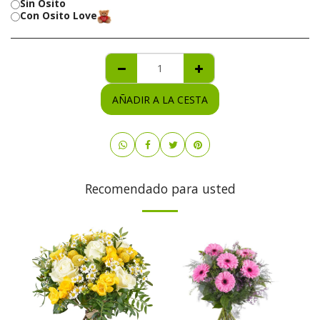
Sin Osito
Con Osito Love
AÑADIR A LA CESTA
Recomendado para usted