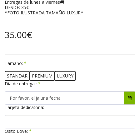
Entregas de lunes a viernes🚚
DESDE: 35€
*FOTO ILUSTRADA TAMAÑO LUXURY
35.00
€
Tamaño:
*
STANDAR
PREMIUM
LUXURY
Dia de entrega :
*
Por favor, elija una fecha
Tarjeta dedicatoria:
Osito Love:
*