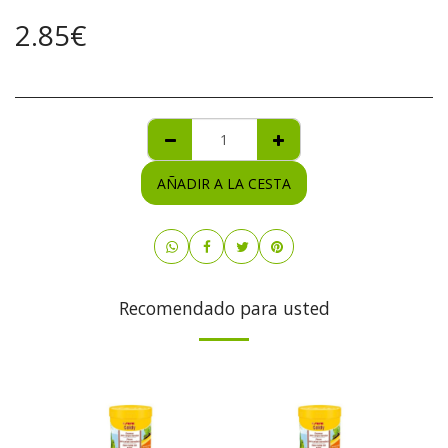
2.85
€
AÑADIR A LA CESTA
Recomendado para usted