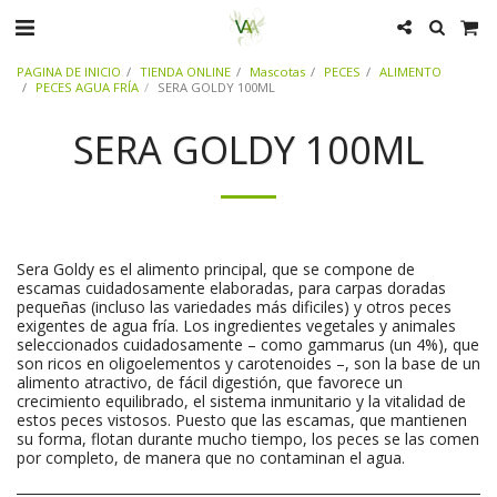
PAGINA DE INICIO
TIENDA ONLINE
Mascotas
PECES
ALIMENTO
PECES AGUA FRÍA
SERA GOLDY 100ML
SERA GOLDY 100ML
Sera Goldy es el alimento principal, que se compone de
escamas cuidadosamente elaboradas, para carpas doradas
pequeñas (incluso las variedades más dificiles) y otros peces
exigentes de agua fría. Los ingredientes vegetales y animales
seleccionados cuidadosamente – como gammarus (un 4%), que
son ricos en oligoelementos y carotenoides –, son la base de un
alimento atractivo, de fácil digestión, que favorece un
crecimiento equilibrado, el sistema inmunitario y la vitalidad de
estos peces vistosos. Puesto que las escamas, que mantienen
su forma, flotan durante mucho tiempo, los peces se las comen
por completo, de manera que no contaminan el agua.