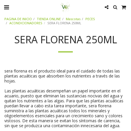
PAGINA DE INICIO
TIENDA ONLINE
Mascotas
PECES
ACONDICIONADORES
SERA FLORENA 250ML
SERA FLORENA 250ML
sera florena es el producto ideal para el cuidado de todas las
plantas acuáticas que absorben los nutrientes a través de las
hojas.
Las plantas acuáticas desempeñan un papel importante en el
acuario, puesto que eliminan las sustancias nocivas del agua y
quitan los nutrientes a las algas. Para que las plantas acuáticas
puedan llevar a cabo esta tarea importante, sera florena
suministra a las plantas acuáticas todos los minerales y
oligoelementos esenciales para un crecimiento sano y colores
vistosos. De esta manera se evitan los síntomas de carencia,
sin que se produzca una contaminación innecesaria del agua.