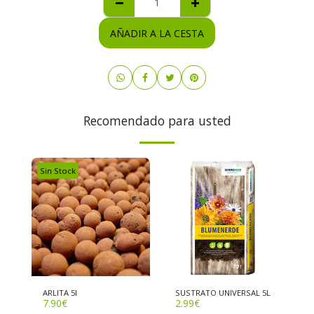
AÑADIR A LA CESTA
Recomendado para usted
Sin Stock
ARLITA 5l
SUSTRATO UNIVERSAL 5L
7.90
€
2.99
€